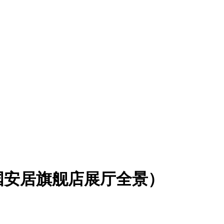
国安居旗舰店展厅全景）