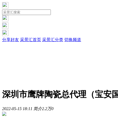
分享好友
采景汇首页
采景汇分类
切换频道
深圳市鹰牌陶瓷总代理（宝安
2022-05-15 18:11
简介
2.2万
0