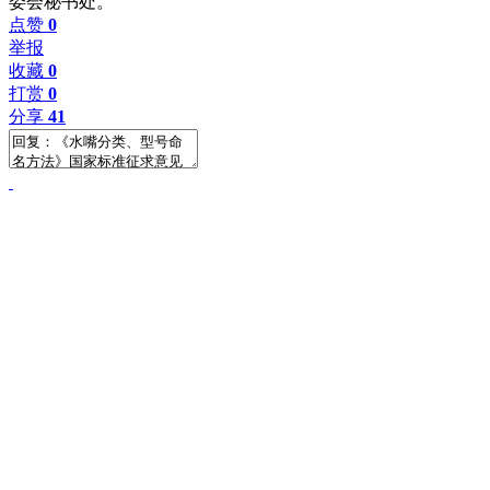
委会秘书处。
点赞
0
举报
收藏
0
打赏
0
分享
41