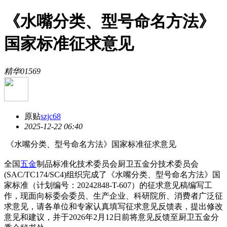
《水嘴分类、型号命名方法》
国家标准征求意见
精华
0
1569
原贴
szjc68
2025-12-22 06:40
《水嘴分类、型号命名方法》国家标准征求意见
全国
五金
制品标准化技术委员会厨卫五金分技术委员会
(SAC/TC174/SC4)组织完成了《水嘴分类、型号命名方法》国
家标准（计划编号：20242848-T-607）的征求意见稿编写工
作，现面向标委会委员、生产企业、科研院所、消费者广泛征
求意见，请各单位和专家认真填写征求意见反馈表，提出修改
意见和建议，并于2026年2月12日前将意见反馈至厨卫五金分