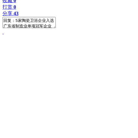
收藏
0
打赏
0
分享
43