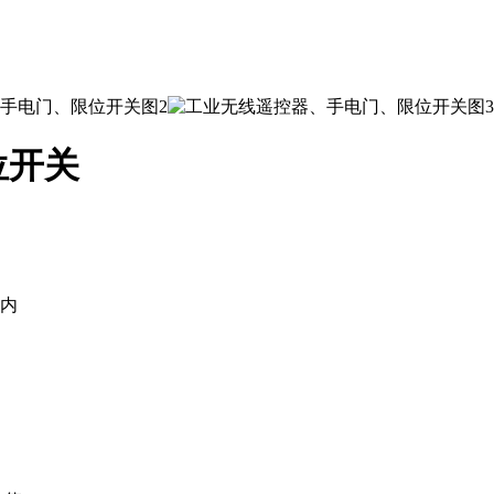
位开关
天内