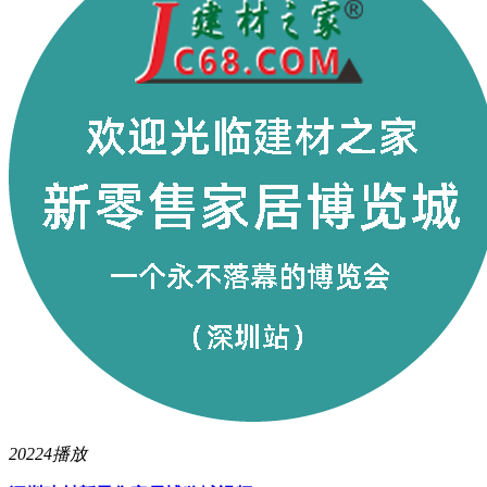
20224播放