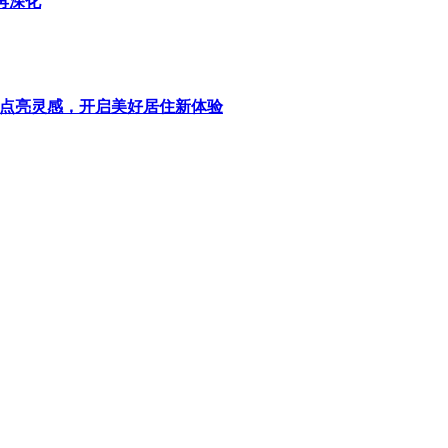
再深化
美学点亮灵感，开启美好居住新体验