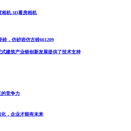
°度相机,3D看房相机
，仿砂岩仿古砖661209
配式建筑产业链创新发展提供了技术支持
正的竞争力
值化，企业才能有未来